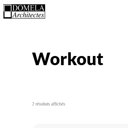
Workout
2 résultats affichés