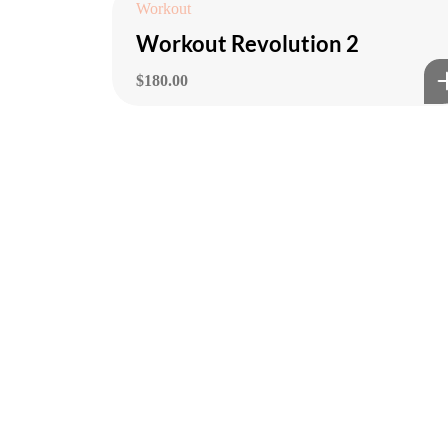
Workout
Workout Revolution 2
$
180.00